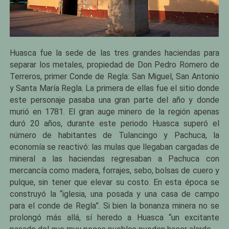
Huasca fue la sede de las tres grandes haciendas para
separar los metales, propiedad de Don Pedro Romero de
Terreros, primer Conde de Regla: San Miguel, San Antonio
y Santa María Regla. La primera de ellas fue el sitio donde
este personaje pasaba una gran parte del año y donde
murió en 1781. El gran auge minero de la región apenas
duró 20 años, durante este periodo Huasca superó el
número de habitantes de Tulancingo y Pachuca, la
economía se reactivó: las mulas que llegaban cargadas de
mineral a las haciendas regresaban a Pachuca con
mercancía como madera, forrajes, sebo, bolsas de cuero y
pulque, sin tener que elevar su costo. En esta época se
construyó la “iglesia, una posada y una casa de campo
para el conde de Regla”. Si bien la bonanza minera no se
prolongó más allá, sí heredo a Huasca “un excitante