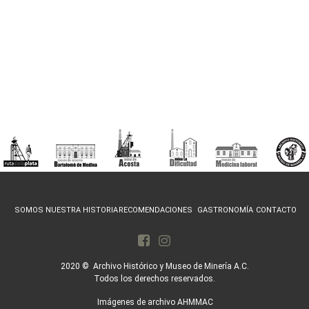
SOMOS NUESTRA HISTORIA
RECOMENDACIONES
GASTRONOMÍA
CONTACTO
2020 © Archivo Histórico y Museo de Minería A.C.
Todos los derechos reservados.
Imágenes de archivo AHMMAC